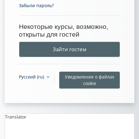
Забыли пароль?
Некоторые курсы, возможно,
открыты для гостей
Зайти гостем
Русский ‎(ru)‎
Уведомление о файлах
cookie
Translator